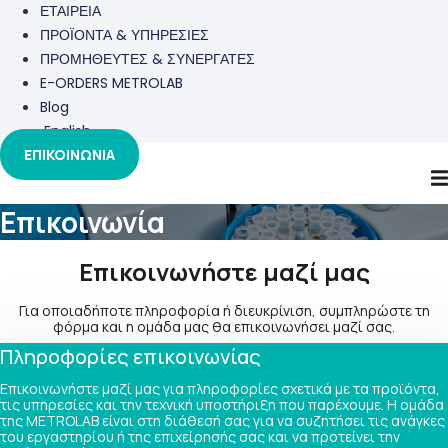
ΕΤΑΙΡΕΙΑ
ΠΡΟΪΟΝΤΑ & ΥΠΗΡΕΣΙΕΣ
ΠΡΟΜΗΘΕΥΤΕΣ & ΣΥΝΕΡΓΑΤΕΣ
E-ORDERS METROLAB
Blog
English
ΕΠΙΚΟΙΝΩΝΙΑ
Επικοινωνία
Επικοινωνήστε μαζί μας
Για οποιαδήποτε πληροφορία ή διευκρίνιση, συμπληρώστε τη
φόρμα και η ομάδα μας θα επικοινωνήσει μαζί σας.
Πληροφορίες επικοινωνίας
Επικοινωνήστε μαζί μας για πληροφορίες σχετικά με τα προϊόντα,
τις υπηρεσίες και την τεχνική υποστήριξη που παρέχουμε. Η ομάδα
της METROLAB είναι στη διάθεσή σας για να συζητήσει τις ανάγκες
του εργαστηρίου ή της επιχείρησής σας και να προτείνει την