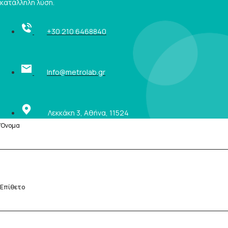
κατάλληλη λύση.
+30 210 6468840
Info@metrolab.gr
Λεκκάκη 3, Αθήνα, 11524
Όνομα
Επίθετο