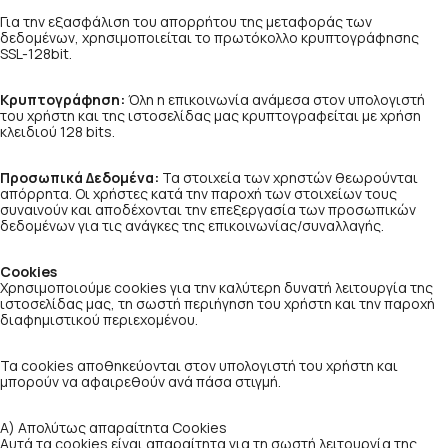
Για την εξασφάλιση του απορρήτου της μεταφοράς των
δεδομένων, χρησιμοποιείται το πρωτόκολλο κρυπτογράφησης
SSL-128bit.
Κρυπτογράφηση:
Όλη η επικοινωνία ανάμεσα στον υπολογιστή
του χρήστη και της ιστοσελίδας μας κρυπτογραφείται με χρήση
κλειδιού 128 bits.
Προσωπικά Δεδομένα:
Τα στοιχεία των χρηστών θεωρούνται
απόρρητα. Οι χρήστες κατά την παροχή των στοιχείων τους
συναινούν και αποδέχονται την επεξεργασία των προσωπικών
δεδομένων για τις ανάγκες της επικοινωνίας/συναλλαγής.
Cookies
Χρησιμοποιούμε cookies για την καλύτερη δυνατή λειτουργία της
ιστοσελίδας μας, τη σωστή περιήγηση του χρήστη και την παροχή
διαφημιστικού περιεχομένου.
Τα cookies αποθηκεύονται στον υπολογιστή του χρήστη και
μπορούν να αφαιρεθούν ανά πάσα στιγμή.
Α) Απολύτως απαραίτητα Cookies
Αυτά τα cookies είναι απαραίτητα για τη σωστή λειτουργία της