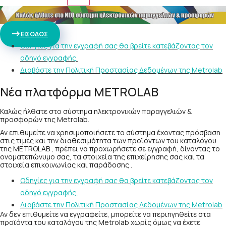
ΕΙΣΟΔΟΣ
Οδηγίες για την εγγραφή σας θα βρείτε κατεβάζοντας τον
οδηγό εγγραφής.
Διαβάστε την Πολιτική Προστασίας Δεδομένων της Metrolab
Νέα πλατφόρμα METROLAB
Καλώς ήλθατε στο σύστημα ηλεκτρονικών παραγγελιών &
προσφορών της Metrolab.
Αν επιθυμείτε να χρησιμοποιήσετε το σύστημα έχοντας πρόσβαση
στις τιμές και την διαθεσιμότητα των προϊόντων του καταλόγου
της METROLAB , πρέπει να προχωρήσετε σε εγγραφή, δίνοντας το
ονοματεπώνυμο σας, τα στοιχεία της επιχείρησης σας και τα
στοιχεία επικοινωνίας και παράδοσης .
Οδηγίες για την εγγραφή σας θα βρείτε κατεβάζοντας τον
οδηγό εγγραφής.
Διαβάστε την Πολιτική Προστασίας Δεδομένων της Metrolab
Αν δεν επιθυμείτε να εγγραφείτε, μπορείτε να περιηγηθείτε στα
προϊόντα του καταλόγου της Metrolab χωρίς όμως να έχετε