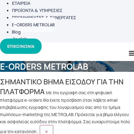
ΕΤΑΙΡΕΙΑ
ΠΡΟΪΟΝΤΑ & ΥΠΗΡΕΣΙΕΣ
ΠΡΟΜΗΘΕΥΤΕΣ & ΣΥΝΕΡΓΑΤΕΣ
E-ORDERS METROLAB
Blog
English
ΕΠΙΚΟΙΝΩΝΙΑ
E-ORDERS METROLAB
ΣΗΜΑΝΤΙΚΟ ΒΗΜΑ ΕΙΣΟΔΟΥ ΓΙΑ ΤΗΝ
ΠΛΑΤΦΟΡΜΑ
Με την εγγραφή σας στη ψηφιακή
πλατφόρμα e-orders θα έχετε πρόσβαση όταν λάβετε email
επιβεβαίωσης εγγραφής του λογαριασμού σας από το τμήμα
πωλήσεων-marketing της METROLAB. Πρόκειται για βήμα ελέγχου
και ασφαλείας εισόδου στην πλατφόρμα. Σας ευχαριστούμε πολύ
×
για την κατανόηση .