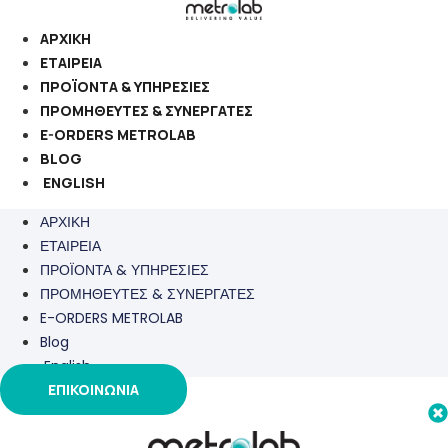
Μετάβαση
στο
ΑΡΧΙΚΗ
περιεχόμενο
ΕΤΑΙΡΕΙΑ
ΠΡΟΪΟΝΤΑ & ΥΠΗΡΕΣΙΕΣ
ΠΡΟΜΗΘΕΥΤΕΣ & ΣΥΝΕΡΓΑΤΕΣ
E-ORDERS METROLAB
BLOG
ENGLISH
ΑΡΧΙΚΗ
ΕΤΑΙΡΕΙΑ
ΠΡΟΪΟΝΤΑ & ΥΠΗΡΕΣΙΕΣ
ΠΡΟΜΗΘΕΥΤΕΣ & ΣΥΝΕΡΓΑΤΕΣ
E-ORDERS METROLAB
Blog
English
ΕΠΙΚΟΙΝΩΝΙΑ