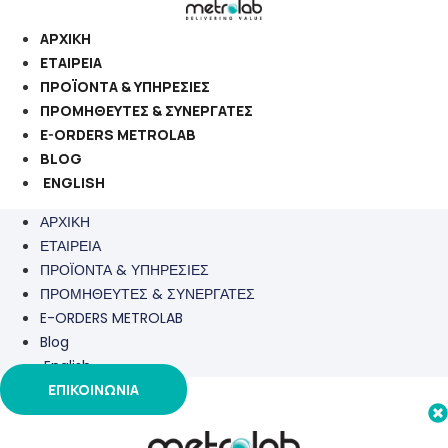
Μετάβαση
στο
ΑΡΧΙΚΗ
περιεχόμενο
ΕΤΑΙΡΕΙΑ
ΠΡΟΪΟΝΤΑ & ΥΠΗΡΕΣΙΕΣ
ΠΡΟΜΗΘΕΥΤΕΣ & ΣΥΝΕΡΓΑΤΕΣ
E-ORDERS METROLAB
BLOG
ENGLISH
ΑΡΧΙΚΗ
ΕΤΑΙΡΕΙΑ
ΠΡΟΪΟΝΤΑ & ΥΠΗΡΕΣΙΕΣ
ΠΡΟΜΗΘΕΥΤΕΣ & ΣΥΝΕΡΓΑΤΕΣ
E-ORDERS METROLAB
Blog
English
ΕΠΙΚΟΙΝΩΝΙΑ