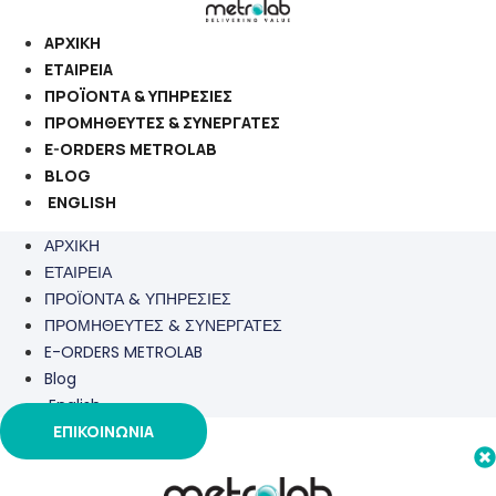
Μετάβαση
στο
ΑΡΧΙΚΗ
περιεχόμενο
ΕΤΑΙΡΕΙΑ
ΠΡΟΪΟΝΤΑ & ΥΠΗΡΕΣΙΕΣ
ΠΡΟΜΗΘΕΥΤΕΣ & ΣΥΝΕΡΓΑΤΕΣ
E-ORDERS METROLAB
BLOG
ENGLISH
ΑΡΧΙΚΗ
ΕΤΑΙΡΕΙΑ
ΠΡΟΪΟΝΤΑ & ΥΠΗΡΕΣΙΕΣ
ΠΡΟΜΗΘΕΥΤΕΣ & ΣΥΝΕΡΓΑΤΕΣ
E-ORDERS METROLAB
Blog
English
ΕΠΙΚΟΙΝΩΝΙΑ