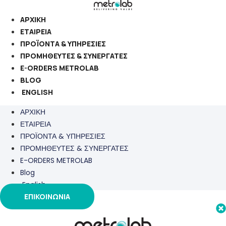
Μετάβαση
στο
ΑΡΧΙΚΗ
περιεχόμενο
ΕΤΑΙΡΕΙΑ
ΠΡΟΪΟΝΤΑ & ΥΠΗΡΕΣΙΕΣ
ΠΡΟΜΗΘΕΥΤΕΣ & ΣΥΝΕΡΓΑΤΕΣ
E-ORDERS METROLAB
BLOG
ENGLISH
ΑΡΧΙΚΗ
ΕΤΑΙΡΕΙΑ
ΠΡΟΪΟΝΤΑ & ΥΠΗΡΕΣΙΕΣ
ΠΡΟΜΗΘΕΥΤΕΣ & ΣΥΝΕΡΓΑΤΕΣ
E-ORDERS METROLAB
Blog
English
ΕΠΙΚΟΙΝΩΝΙΑ