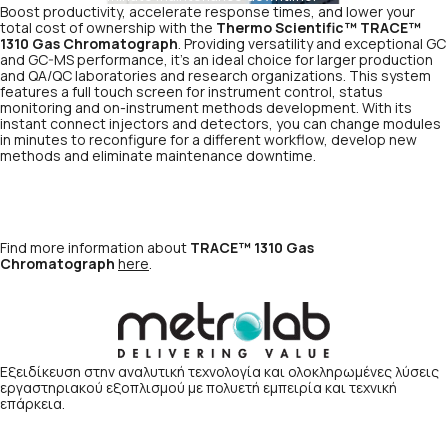
Boost productivity, accelerate response times, and lower your
total cost of ownership with the
Thermo Scientific™ TRACE™
1310 Gas Chromatograph
. Providing versatility and exceptional GC
and GC-MS performance, it’s an ideal choice for larger production
and QA/QC laboratories and research organizations. This system
features a full touch screen for instrument control, status
monitoring and on-instrument methods development. With its
instant connect injectors and detectors, you can change modules
in minutes to reconfigure for a different workflow, develop new
methods and eliminate maintenance downtime.
Find more information about
TRACE™ 1310 Gas
Chromatograph
here
.
Εξειδίκευση στην αναλυτική τεχνολογία και ολοκληρωμένες λύσεις
εργαστηριακού εξοπλισμού με πολυετή εμπειρία και τεχνική
επάρκεια.