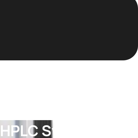
 UHPLC System