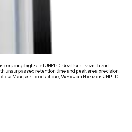
s requiring high-end UHPLC, ideal for research and
with unsurpassed retention time and peak area precision,
f our Vanquish product line,
Vanquish Horizon UHPLC