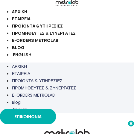
Μετάβαση
στο
ΑΡΧΙΚΗ
περιεχόμενο
ΕΤΑΙΡΕΙΑ
ΠΡΟΪΟΝΤΑ & ΥΠΗΡΕΣΙΕΣ
ΠΡΟΜΗΘΕΥΤΕΣ & ΣΥΝΕΡΓΑΤΕΣ
E-ORDERS METROLAB
BLOG
ENGLISH
ΑΡΧΙΚΗ
ΕΤΑΙΡΕΙΑ
ΠΡΟΪΟΝΤΑ & ΥΠΗΡΕΣΙΕΣ
ΠΡΟΜΗΘΕΥΤΕΣ & ΣΥΝΕΡΓΑΤΕΣ
E-ORDERS METROLAB
Blog
English
ΕΠΙΚΟΙΝΩΝΙΑ