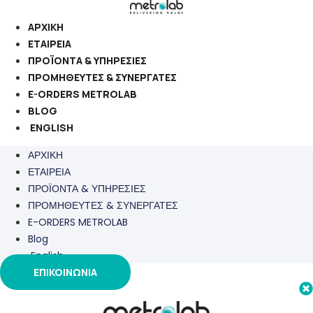
Μετάβαση
στο
ΑΡΧΙΚΗ
περιεχόμενο
ΕΤΑΙΡΕΙΑ
ΠΡΟΪΟΝΤΑ & ΥΠΗΡΕΣΙΕΣ
ΠΡΟΜΗΘΕΥΤΕΣ & ΣΥΝΕΡΓΑΤΕΣ
E-ORDERS METROLAB
BLOG
ENGLISH
ΑΡΧΙΚΗ
ΕΤΑΙΡΕΙΑ
ΠΡΟΪΟΝΤΑ & ΥΠΗΡΕΣΙΕΣ
ΠΡΟΜΗΘΕΥΤΕΣ & ΣΥΝΕΡΓΑΤΕΣ
E-ORDERS METROLAB
Blog
English
ΕΠΙΚΟΙΝΩΝΙΑ