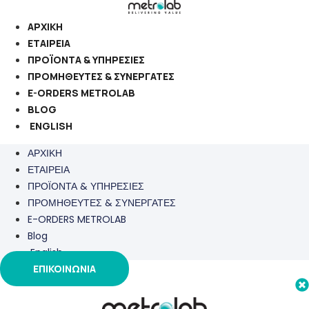
Μετάβαση
στο
ΑΡΧΙΚΗ
περιεχόμενο
ΕΤΑΙΡΕΙΑ
ΠΡΟΪΟΝΤΑ & ΥΠΗΡΕΣΙΕΣ
ΠΡΟΜΗΘΕΥΤΕΣ & ΣΥΝΕΡΓΑΤΕΣ
E-ORDERS METROLAB
BLOG
ENGLISH
ΑΡΧΙΚΗ
ΕΤΑΙΡΕΙΑ
ΠΡΟΪΟΝΤΑ & ΥΠΗΡΕΣΙΕΣ
ΠΡΟΜΗΘΕΥΤΕΣ & ΣΥΝΕΡΓΑΤΕΣ
E-ORDERS METROLAB
Blog
English
ΕΠΙΚΟΙΝΩΝΙΑ