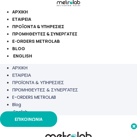
Μετάβαση
στο
ΑΡΧΙΚΗ
περιεχόμενο
ΕΤΑΙΡΕΙΑ
ΠΡΟΪΟΝΤΑ & ΥΠΗΡΕΣΙΕΣ
ΠΡΟΜΗΘΕΥΤΕΣ & ΣΥΝΕΡΓΑΤΕΣ
E-ORDERS METROLAB
BLOG
ENGLISH
ΑΡΧΙΚΗ
ΕΤΑΙΡΕΙΑ
ΠΡΟΪΟΝΤΑ & ΥΠΗΡΕΣΙΕΣ
ΠΡΟΜΗΘΕΥΤΕΣ & ΣΥΝΕΡΓΑΤΕΣ
E-ORDERS METROLAB
Blog
English
ΕΠΙΚΟΙΝΩΝΙΑ