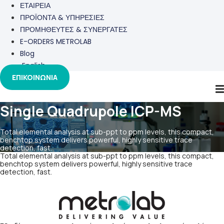
ΕΤΑΙΡΕΙΑ
ΠΡΟΪΟΝΤΑ & ΥΠΗΡΕΣΙΕΣ
ΠΡΟΜΗΘΕΥΤΕΣ & ΣΥΝΕΡΓΑΤΕΣ
E-ORDERS METROLAB
Blog
English
ΕΠΙΚΟΙΝΩΝΙΑ
Single Quadrupole ICP-MS
Total elemental analysis at sub-ppt to ppm levels, this compact,
benchtop system delivers powerful, highly sensitive trace
detection, fast.
Total elemental analysis at sub-ppt to ppm levels, this compact,
benchtop system delivers powerful, highly sensitive trace
detection, fast.