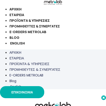
Μετάβαση
στο
ΑΡΧΙΚΗ
περιεχόμενο
ΕΤΑΙΡΕΙΑ
ΠΡΟΪΟΝΤΑ & ΥΠΗΡΕΣΙΕΣ
ΠΡΟΜΗΘΕΥΤΕΣ & ΣΥΝΕΡΓΑΤΕΣ
E-ORDERS METROLAB
BLOG
ENGLISH
ΑΡΧΙΚΗ
ΕΤΑΙΡΕΙΑ
ΠΡΟΪΟΝΤΑ & ΥΠΗΡΕΣΙΕΣ
ΠΡΟΜΗΘΕΥΤΕΣ & ΣΥΝΕΡΓΑΤΕΣ
E-ORDERS METROLAB
Blog
English
ΕΠΙΚΟΙΝΩΝΙΑ