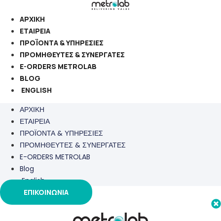
Μετάβαση
στο
ΑΡΧΙΚΗ
περιεχόμενο
ΕΤΑΙΡΕΙΑ
ΠΡΟΪΟΝΤΑ & ΥΠΗΡΕΣΙΕΣ
ΠΡΟΜΗΘΕΥΤΕΣ & ΣΥΝΕΡΓΑΤΕΣ
E-ORDERS METROLAB
BLOG
ENGLISH
ΑΡΧΙΚΗ
ΕΤΑΙΡΕΙΑ
ΠΡΟΪΟΝΤΑ & ΥΠΗΡΕΣΙΕΣ
ΠΡΟΜΗΘΕΥΤΕΣ & ΣΥΝΕΡΓΑΤΕΣ
E-ORDERS METROLAB
Blog
English
ΕΠΙΚΟΙΝΩΝΙΑ