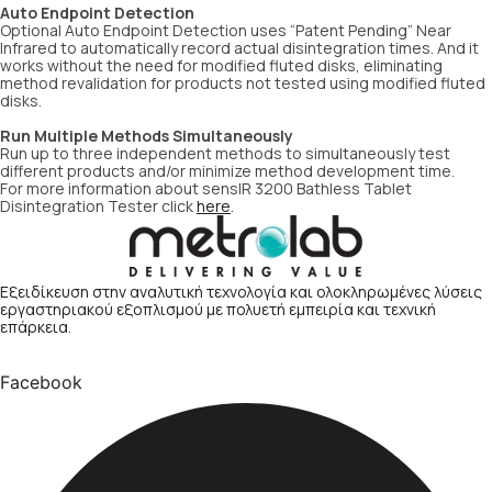
Auto Endpoint Detection
Optional Auto Endpoint Detection uses “Patent Pending” Near
Infrared to automatically record actual disintegration times. And it
works without the need for modified fluted disks, eliminating
method revalidation for products not tested using modified fluted
disks.
Run Multiple Methods Simultaneously
Run up to three independent methods to simultaneously test
different products and/or minimize method development time.
For more information about sensIR 3200 Bathless Tablet
Disintegration Tester click
here
.
Εξειδίκευση στην αναλυτική τεχνολογία και ολοκληρωμένες λύσεις
εργαστηριακού εξοπλισμού με πολυετή εμπειρία και τεχνική
επάρκεια.
Facebook