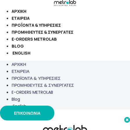
Μετάβαση
στο
ΑΡΧΙΚΗ
περιεχόμενο
ΕΤΑΙΡΕΙΑ
ΠΡΟΪΟΝΤΑ & ΥΠΗΡΕΣΙΕΣ
ΠΡΟΜΗΘΕΥΤΕΣ & ΣΥΝΕΡΓΑΤΕΣ
E-ORDERS METROLAB
BLOG
ENGLISH
ΑΡΧΙΚΗ
ΕΤΑΙΡΕΙΑ
ΠΡΟΪΟΝΤΑ & ΥΠΗΡΕΣΙΕΣ
ΠΡΟΜΗΘΕΥΤΕΣ & ΣΥΝΕΡΓΑΤΕΣ
E-ORDERS METROLAB
Blog
English
ΕΠΙΚΟΙΝΩΝΙΑ