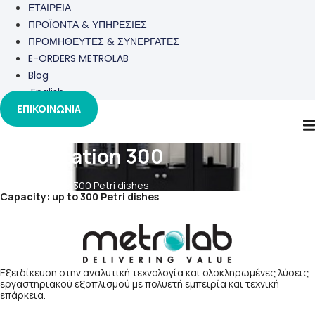
ΕΤΑΙΡΕΙΑ
ΠΡΟΪΟΝΤΑ & ΥΠΗΡΕΣΙΕΣ
ΠΡΟΜΗΘΕΥΤΕΣ & ΣΥΝΕΡΓΑΤΕΣ
E-ORDERS METROLAB
Blog
English
ΕΠΙΚΟΙΝΩΝΙΑ
ScanStation 300
Capacity: up to 300 Petri dishes
Capacity: up to 300 Petri dishes
Εξειδίκευση στην αναλυτική τεχνολογία και ολοκληρωμένες λύσεις
εργαστηριακού εξοπλισμού με πολυετή εμπειρία και τεχνική
επάρκεια.