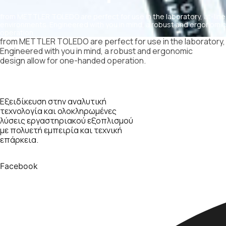
from METTLER TOLEDO are perfect for use in the laboratory, at-line
environments. Engineered with you in mind, a robust and ergonomi
operation.
from METTLER TOLEDO are perfect for use in the laboratory, 
Engineered with you in mind, a robust and ergonomic
design allow for one-handed operation.
Εξειδίκευση στην αναλυτική
τεχνολογία και ολοκληρωμένες
λύσεις εργαστηριακού εξοπλισμού
με πολυετή εμπειρία και τεχνική
επάρκεια.
Facebook