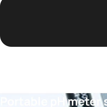
Portable pH meter 