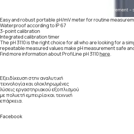
Easy and robust portable pH/mV meter for routine measurement – s
measurement due to repeatable results
Easy and robust portable pH/mV meter for routine measureme
Waterproof according to IP 67
3-point calibration
Integrated calibration timer
The pH 3110 is the right choice for all who are looking for a
repeatable measured values make pH measurement safe and pre
Find more information about ProfiLine pH 3110
here
.
Εξειδίκευση στην αναλυτική
τεχνολογία και ολοκληρωμένες
λύσεις εργαστηριακού εξοπλισμού
με πολυετή εμπειρία και τεχνική
επάρκεια.
Facebook