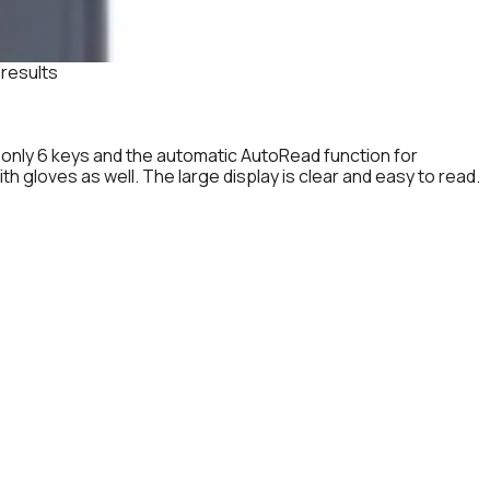
results
h only 6 keys and the automatic AutoRead function for
loves as well. The large display is clear and easy to read.