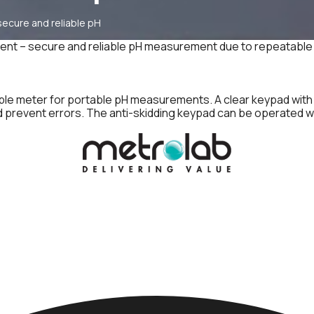
ecure and reliable pH
nt – secure and reliable pH measurement due to repeatable 
 simple meter for portable pH measurements. A clear keypad wit
vent errors. The anti-skidding keypad can be operated with g