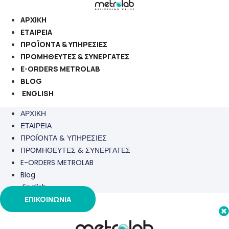
Μετάβαση
στο
ΑΡΧΙΚΗ
περιεχόμενο
ΕΤΑΙΡΕΙΑ
ΠΡΟΪΟΝΤΑ & ΥΠΗΡΕΣΙΕΣ
ΠΡΟΜΗΘΕΥΤΕΣ & ΣΥΝΕΡΓΑΤΕΣ
E-ORDERS METROLAB
BLOG
ENGLISH
ΑΡΧΙΚΗ
ΕΤΑΙΡΕΙΑ
ΠΡΟΪΟΝΤΑ & ΥΠΗΡΕΣΙΕΣ
ΠΡΟΜΗΘΕΥΤΕΣ & ΣΥΝΕΡΓΑΤΕΣ
E-ORDERS METROLAB
Blog
English
ΕΠΙΚΟΙΝΩΝΙΑ