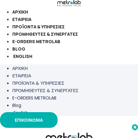
Μετάβαση
στο
ΑΡΧΙΚΗ
περιεχόμενο
ΕΤΑΙΡΕΙΑ
ΠΡΟΪΟΝΤΑ & ΥΠΗΡΕΣΙΕΣ
ΠΡΟΜΗΘΕΥΤΕΣ & ΣΥΝΕΡΓΑΤΕΣ
E-ORDERS METROLAB
BLOG
ENGLISH
ΑΡΧΙΚΗ
ΕΤΑΙΡΕΙΑ
ΠΡΟΪΟΝΤΑ & ΥΠΗΡΕΣΙΕΣ
ΠΡΟΜΗΘΕΥΤΕΣ & ΣΥΝΕΡΓΑΤΕΣ
E-ORDERS METROLAB
Blog
English
ΕΠΙΚΟΙΝΩΝΙΑ