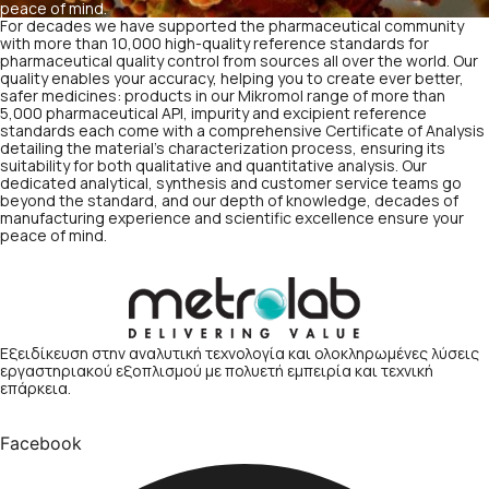
peace of mind.
For decades we have supported the pharmaceutical community
with more than 10,000 high-quality reference standards for
pharmaceutical quality control from sources all over the world. Our
quality enables your accuracy, helping you to create ever better,
safer medicines: products in our Mikromol range of more than
5,000 pharmaceutical API, impurity and excipient reference
standards each come with a comprehensive Certificate of Analysis
detailing the material’s characterization process, ensuring its
suitability for both qualitative and quantitative analysis. Our
dedicated analytical, synthesis and customer service teams go
beyond the standard, and our depth of knowledge, decades of
manufacturing experience and scientific excellence ensure your
peace of mind.
Εξειδίκευση στην αναλυτική τεχνολογία και ολοκληρωμένες λύσεις
εργαστηριακού εξοπλισμού με πολυετή εμπειρία και τεχνική
επάρκεια.
Facebook