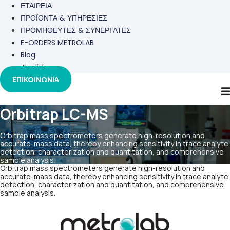
ΕΤΑΙΡΕΙΑ
ΠΡΟΪΟΝΤΑ & ΥΠΗΡΕΣΙΕΣ
ΠΡΟΜΗΘΕΥΤΕΣ & ΣΥΝΕΡΓΑΤΕΣ
E-ORDERS METROLAB
Blog
English
ΕΠΙΚΟΙΝΩΝΙΑ
Orbitrap LC-MS
Orbitrap mass spectrometers generate high-resolution and
accurate-mass data, thereby enhancing sensitivity in trace analyte
detection, characterization and quantitation, and comprehensive
sample analysis.
Orbitrap mass spectrometers generate high-resolution and
accurate-mass data, thereby enhancing sensitivity in trace analyte
detection, characterization and quantitation, and comprehensive
sample analysis.