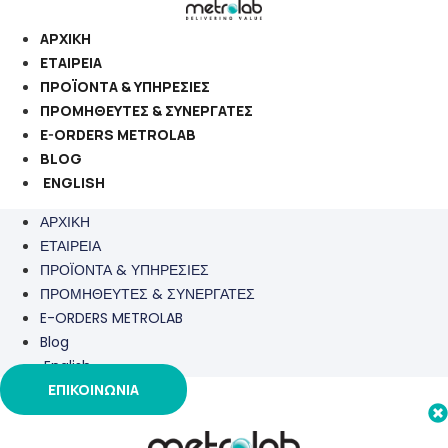
Μετάβαση
στο
ΑΡΧΙΚΗ
περιεχόμενο
ΕΤΑΙΡΕΙΑ
ΠΡΟΪΟΝΤΑ & ΥΠΗΡΕΣΙΕΣ
ΠΡΟΜΗΘΕΥΤΕΣ & ΣΥΝΕΡΓΑΤΕΣ
E-ORDERS METROLAB
BLOG
ENGLISH
ΑΡΧΙΚΗ
ΕΤΑΙΡΕΙΑ
ΠΡΟΪΟΝΤΑ & ΥΠΗΡΕΣΙΕΣ
ΠΡΟΜΗΘΕΥΤΕΣ & ΣΥΝΕΡΓΑΤΕΣ
E-ORDERS METROLAB
Blog
English
ΕΠΙΚΟΙΝΩΝΙΑ