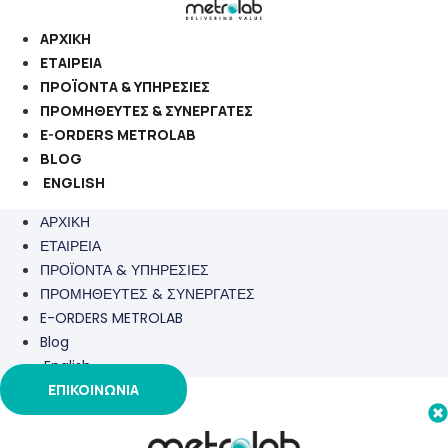
Μετάβαση
στο
ΑΡΧΙΚΗ
περιεχόμενο
ΕΤΑΙΡΕΙΑ
ΠΡΟΪΟΝΤΑ & ΥΠΗΡΕΣΙΕΣ
ΠΡΟΜΗΘΕΥΤΕΣ & ΣΥΝΕΡΓΑΤΕΣ
E-ORDERS METROLAB
BLOG
ENGLISH
ΑΡΧΙΚΗ
ΕΤΑΙΡΕΙΑ
ΠΡΟΪΟΝΤΑ & ΥΠΗΡΕΣΙΕΣ
ΠΡΟΜΗΘΕΥΤΕΣ & ΣΥΝΕΡΓΑΤΕΣ
E-ORDERS METROLAB
Blog
English
ΕΠΙΚΟΙΝΩΝΙΑ