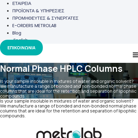
ΕΤΑΙΡΕΙΑ
ΠΡΟΪΟΝΤΑ & ΥΠΗΡΕΣΙΕΣ
ΠΡΟΜΗΘΕΥΤΕΣ & ΣΥΝΕΡΓΑΤΕΣ
E-ORDERS METROLAB
Blog
English
ΕΠΙΚΟΙΝΩΝΙΑ
Normal Phase HPLC Columns
Is your sample insoluble in mixtures of water and organic solvent?
We manufacture a range of bonded and non-bonded normal phase
columns that are ideal for the retention and separation of lipophilic
compounds.
Is your sample insoluble in mixtures of water and organic solvent?
We manufacture a range of bonded and non-bonded normal phase
columns that are ideal for the retention and separation of lipophilic
compounds.