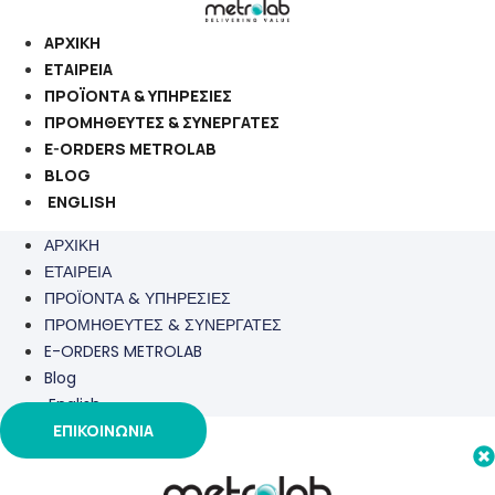
Μετάβαση
στο
ΑΡΧΙΚΗ
περιεχόμενο
ΕΤΑΙΡΕΙΑ
ΠΡΟΪΟΝΤΑ & ΥΠΗΡΕΣΙΕΣ
ΠΡΟΜΗΘΕΥΤΕΣ & ΣΥΝΕΡΓΑΤΕΣ
E-ORDERS METROLAB
BLOG
ENGLISH
ΑΡΧΙΚΗ
ΕΤΑΙΡΕΙΑ
ΠΡΟΪΟΝΤΑ & ΥΠΗΡΕΣΙΕΣ
ΠΡΟΜΗΘΕΥΤΕΣ & ΣΥΝΕΡΓΑΤΕΣ
E-ORDERS METROLAB
Blog
English
ΕΠΙΚΟΙΝΩΝΙΑ