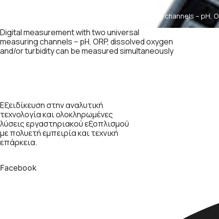
Digital measurement with two universal measuring channels – pH, O
turbidity can be measured simultaneously
Digital measurement with two universal
measuring channels – pH, ORP, dissolved oxygen
and/or turbidity can be measured simultaneously
Εξειδίκευση στην αναλυτική
τεχνολογία και ολοκληρωμένες
λύσεις εργαστηριακού εξοπλισμού
με πολυετή εμπειρία και τεχνική
επάρκεια.
Facebook