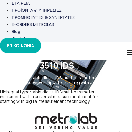
ΕΤΑΙΡΕΙΑ
ΠΡΟΪΟΝΤΑ & ΥΠΗΡΕΣΙΕΣ
ΠΡΟΜΗΘΕΥΤΕΣ & ΣΥΝΕΡΓΑΤΕΣ
E-ORDERS METROLAB
Blog
English
ΕΠΙΚΟΙΝΩΝΙΑ
MutliLine 3510 IDS
High-quality portable digital IDS multi-parameter instrument with a
universal measurement input for starting with digital measurement
technology
High-quality portable digital IDS multi-parameter
instrument with a universal measurement input for
starting with digital measurement technology