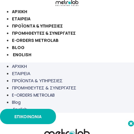
Μετάβαση
στο
ΑΡΧΙΚΗ
περιεχόμενο
ΕΤΑΙΡΕΙΑ
ΠΡΟΪΟΝΤΑ & ΥΠΗΡΕΣΙΕΣ
ΠΡΟΜΗΘΕΥΤΕΣ & ΣΥΝΕΡΓΑΤΕΣ
E-ORDERS METROLAB
BLOG
ENGLISH
ΑΡΧΙΚΗ
ΕΤΑΙΡΕΙΑ
ΠΡΟΪΟΝΤΑ & ΥΠΗΡΕΣΙΕΣ
ΠΡΟΜΗΘΕΥΤΕΣ & ΣΥΝΕΡΓΑΤΕΣ
E-ORDERS METROLAB
Blog
English
ΕΠΙΚΟΙΝΩΝΙΑ