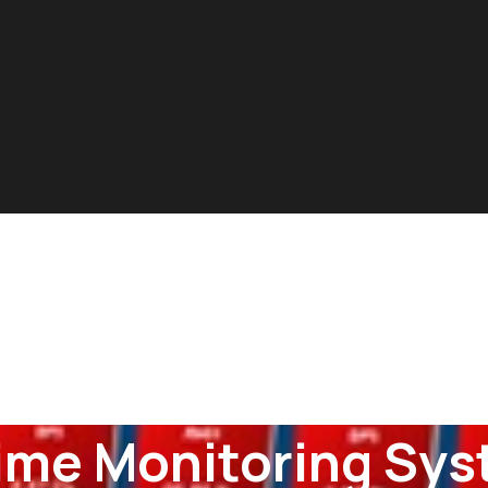
ime Monitoring Sy