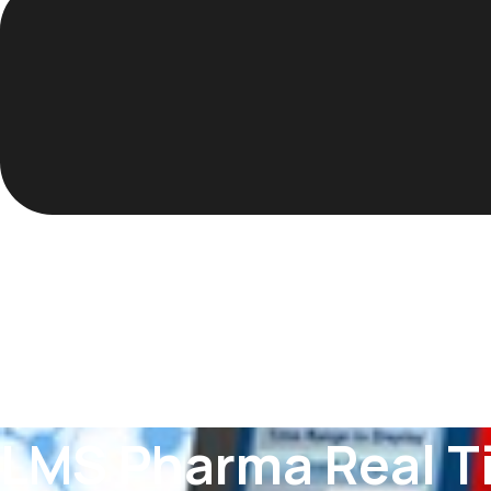
LMS Pharma Real T