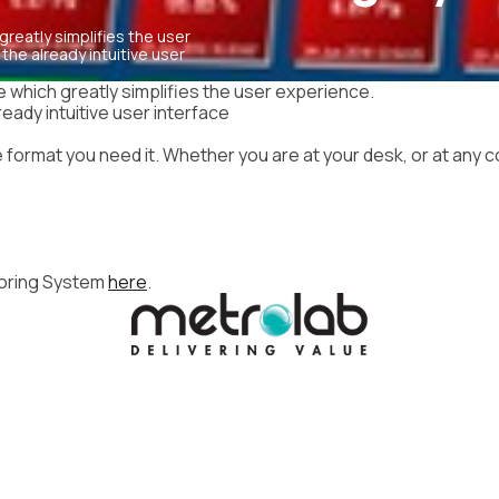
reatly simplifies the user
he already intuitive user
 which greatly simplifies the user experience.
ady intuitive user interface
e format you need it. Whether you are at your desk, or at any 
toring System
here
.