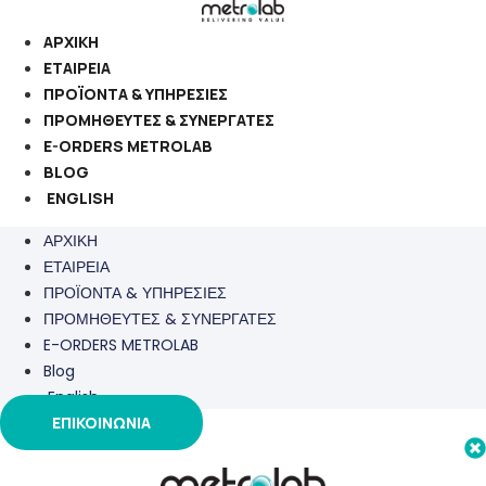
Μετάβαση
στο
ΑΡΧΙΚΗ
περιεχόμενο
ΕΤΑΙΡΕΙΑ
ΠΡΟΪΟΝΤΑ & ΥΠΗΡΕΣΙΕΣ
ΠΡΟΜΗΘΕΥΤΕΣ & ΣΥΝΕΡΓΑΤΕΣ
E-ORDERS METROLAB
BLOG
ENGLISH
ΑΡΧΙΚΗ
ΕΤΑΙΡΕΙΑ
ΠΡΟΪΟΝΤΑ & ΥΠΗΡΕΣΙΕΣ
ΠΡΟΜΗΘΕΥΤΕΣ & ΣΥΝΕΡΓΑΤΕΣ
E-ORDERS METROLAB
Blog
English
ΕΠΙΚΟΙΝΩΝΙΑ