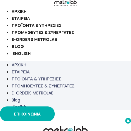
Μετάβαση
στο
ΑΡΧΙΚΗ
περιεχόμενο
ΕΤΑΙΡΕΙΑ
ΠΡΟΪΟΝΤΑ & ΥΠΗΡΕΣΙΕΣ
ΠΡΟΜΗΘΕΥΤΕΣ & ΣΥΝΕΡΓΑΤΕΣ
E-ORDERS METROLAB
BLOG
ENGLISH
ΑΡΧΙΚΗ
ΕΤΑΙΡΕΙΑ
ΠΡΟΪΟΝΤΑ & ΥΠΗΡΕΣΙΕΣ
ΠΡΟΜΗΘΕΥΤΕΣ & ΣΥΝΕΡΓΑΤΕΣ
E-ORDERS METROLAB
Blog
English
ΕΠΙΚΟΙΝΩΝΙΑ