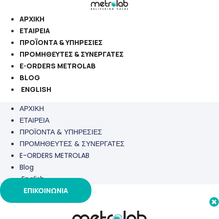
Μετάβαση
στο
ΑΡΧΙΚΗ
περιεχόμενο
ΕΤΑΙΡΕΙΑ
ΠΡΟΪΟΝΤΑ & ΥΠΗΡΕΣΙΕΣ
ΠΡΟΜΗΘΕΥΤΕΣ & ΣΥΝΕΡΓΑΤΕΣ
E-ORDERS METROLAB
BLOG
ENGLISH
ΑΡΧΙΚΗ
ΕΤΑΙΡΕΙΑ
ΠΡΟΪΟΝΤΑ & ΥΠΗΡΕΣΙΕΣ
ΠΡΟΜΗΘΕΥΤΕΣ & ΣΥΝΕΡΓΑΤΕΣ
E-ORDERS METROLAB
Blog
English
ΕΠΙΚΟΙΝΩΝΙΑ