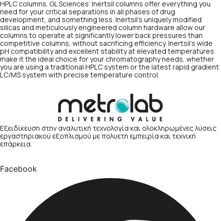
HPLC columns. GL Sciences’ Inertsil columns offer everything you
need for your critical separations in all phases of drug
development, and something less. Inertsil’s uniquely modified
silicas and meticulously engineered column hardware allow our
columns to operate at significantly lower back pressures than
competitive columns, without sacrificing efficiency. Inertsil’s wide
pH compatibility and excellent stability at elevated temperatures
make it the ideal choice for your chromatography needs, whether
you are using a traditional HPLC system or the latest rapid gradient
LC/MS system with precise temperature control.
Εξειδίκευση στην αναλυτική τεχνολογία και ολοκληρωμένες λύσεις
εργαστηριακού εξοπλισμού με πολυετή εμπειρία και τεχνική
επάρκεια.
Facebook