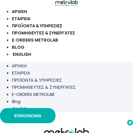
Μετάβαση
στο
ΑΡΧΙΚΗ
περιεχόμενο
ΕΤΑΙΡΕΙΑ
ΠΡΟΪΟΝΤΑ & ΥΠΗΡΕΣΙΕΣ
ΠΡΟΜΗΘΕΥΤΕΣ & ΣΥΝΕΡΓΑΤΕΣ
E-ORDERS METROLAB
BLOG
ENGLISH
ΑΡΧΙΚΗ
ΕΤΑΙΡΕΙΑ
ΠΡΟΪΟΝΤΑ & ΥΠΗΡΕΣΙΕΣ
ΠΡΟΜΗΘΕΥΤΕΣ & ΣΥΝΕΡΓΑΤΕΣ
E-ORDERS METROLAB
Blog
English
ΕΠΙΚΟΙΝΩΝΙΑ