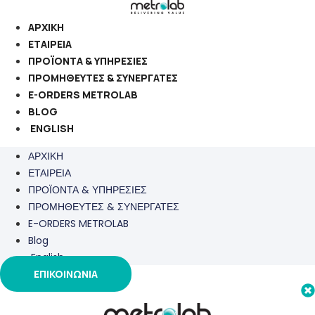
Μετάβαση
στο
ΑΡΧΙΚΗ
περιεχόμενο
ΕΤΑΙΡΕΙΑ
ΠΡΟΪΟΝΤΑ & ΥΠΗΡΕΣΙΕΣ
ΠΡΟΜΗΘΕΥΤΕΣ & ΣΥΝΕΡΓΑΤΕΣ
E-ORDERS METROLAB
BLOG
ENGLISH
ΑΡΧΙΚΗ
ΕΤΑΙΡΕΙΑ
ΠΡΟΪΟΝΤΑ & ΥΠΗΡΕΣΙΕΣ
ΠΡΟΜΗΘΕΥΤΕΣ & ΣΥΝΕΡΓΑΤΕΣ
E-ORDERS METROLAB
Blog
English
ΕΠΙΚΟΙΝΩΝΙΑ