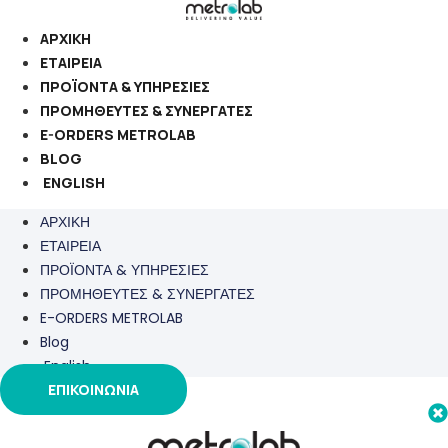
Μετάβαση
στο
ΑΡΧΙΚΗ
περιεχόμενο
ΕΤΑΙΡΕΙΑ
ΠΡΟΪΟΝΤΑ & ΥΠΗΡΕΣΙΕΣ
ΠΡΟΜΗΘΕΥΤΕΣ & ΣΥΝΕΡΓΑΤΕΣ
E-ORDERS METROLAB
BLOG
ENGLISH
ΑΡΧΙΚΗ
ΕΤΑΙΡΕΙΑ
ΠΡΟΪΟΝΤΑ & ΥΠΗΡΕΣΙΕΣ
ΠΡΟΜΗΘΕΥΤΕΣ & ΣΥΝΕΡΓΑΤΕΣ
E-ORDERS METROLAB
Blog
English
ΕΠΙΚΟΙΝΩΝΙΑ