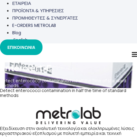
ΕΤΑΙΡΕΙΑ
ΠΡΟΪΟΝΤΑ & ΥΠΗΡΕΣΙΕΣ
ΠΡΟΜΗΘΕΥΤΕΣ & ΣΥΝΕΡΓΑΤΕΣ
E-ORDERS METROLAB
Blog
English
ΕΠΙΚΟΙΝΩΝΙΑ
Enterolert-E
Detect enterococci contamination in half the time of standard
methods
Detect enterococci contamination in half the time of standard
methods
Εξειδίκευση στην αναλυτική τεχνολογία και ολοκληρωμένες λύσεις
εργαστηριακού εξοπλισμού με πολυετή εμπειρία και τεχνική