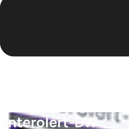
Enterolert-DW