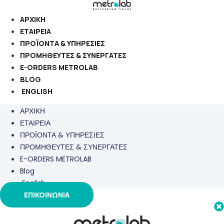
Μετάβαση
στο
ΑΡΧΙΚΗ
περιεχόμενο
ΕΤΑΙΡΕΙΑ
ΠΡΟΪΟΝΤΑ & ΥΠΗΡΕΣΙΕΣ
ΠΡΟΜΗΘΕΥΤΕΣ & ΣΥΝΕΡΓΑΤΕΣ
E-ORDERS METROLAB
BLOG
ENGLISH
ΑΡΧΙΚΗ
ΕΤΑΙΡΕΙΑ
ΠΡΟΪΟΝΤΑ & ΥΠΗΡΕΣΙΕΣ
ΠΡΟΜΗΘΕΥΤΕΣ & ΣΥΝΕΡΓΑΤΕΣ
E-ORDERS METROLAB
Blog
English
ΕΠΙΚΟΙΝΩΝΙΑ