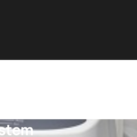
ystem