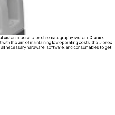
ual piston, isocratic ion chromatography system.
Dionex
 with the aim of maintaining low operating costs, the Dionex
de all necessary hardware, software, and consumables to get