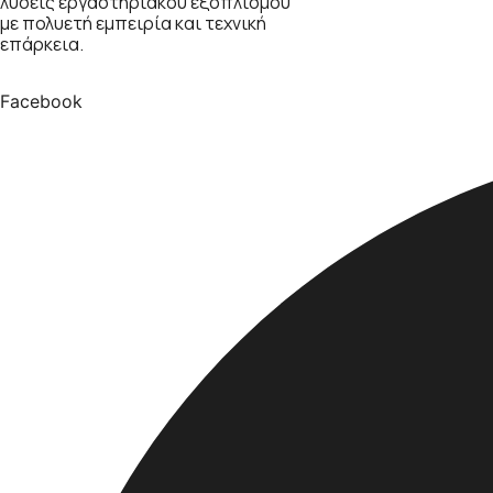
λύσεις εργαστηριακού εξοπλισμού
με πολυετή εμπειρία και τεχνική
επάρκεια.
Facebook