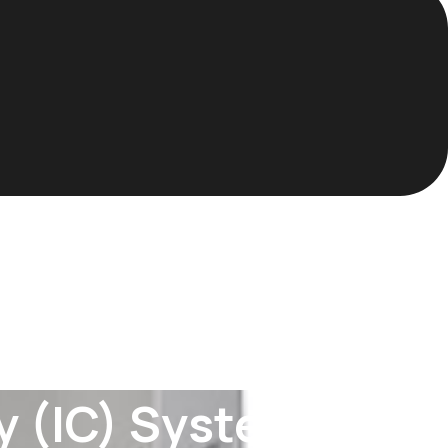
 (IC) System