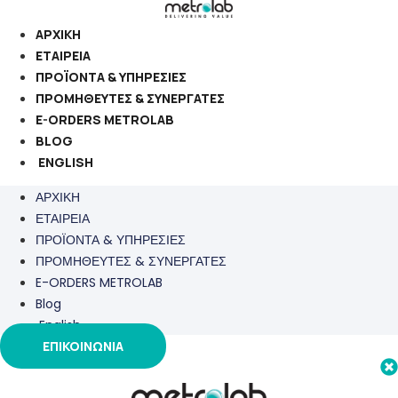
Μετάβαση
στο
ΑΡΧΙΚΗ
περιεχόμενο
ΕΤΑΙΡΕΙΑ
ΠΡΟΪΟΝΤΑ & ΥΠΗΡΕΣΙΕΣ
ΠΡΟΜΗΘΕΥΤΕΣ & ΣΥΝΕΡΓΑΤΕΣ
E-ORDERS METROLAB
BLOG
ENGLISH
ΑΡΧΙΚΗ
ΕΤΑΙΡΕΙΑ
ΠΡΟΪΟΝΤΑ & ΥΠΗΡΕΣΙΕΣ
ΠΡΟΜΗΘΕΥΤΕΣ & ΣΥΝΕΡΓΑΤΕΣ
E-ORDERS METROLAB
Blog
English
ΕΠΙΚΟΙΝΩΝΙΑ