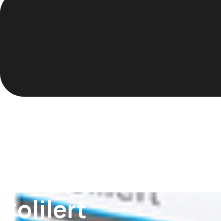
Colilert