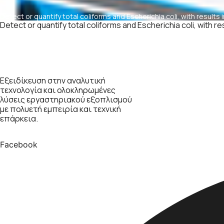
Detect or quantify total coliforms and Escherichia coli, with results 
Detect or quantify total coliforms and Escherichia coli, with re
Εξειδίκευση στην αναλυτική
τεχνολογία και ολοκληρωμένες
λύσεις εργαστηριακού εξοπλισμού
με πολυετή εμπειρία και τεχνική
επάρκεια.
Facebook