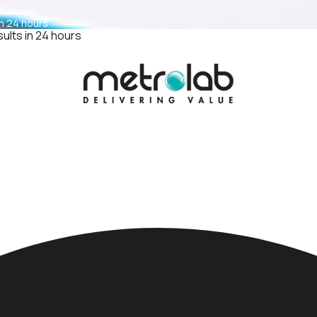
in 24 hours
sults in 24 hours