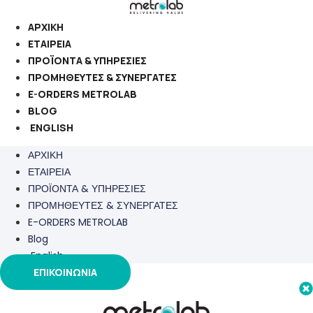
Μετάβαση
στο
ΑΡΧΙΚΗ
περιεχόμενο
ΕΤΑΙΡΕΙΑ
ΠΡΟΪΟΝΤΑ & ΥΠΗΡΕΣΙΕΣ
ΠΡΟΜΗΘΕΥΤΕΣ & ΣΥΝΕΡΓΑΤΕΣ
E-ORDERS METROLAB
BLOG
ENGLISH
ΑΡΧΙΚΗ
ΕΤΑΙΡΕΙΑ
ΠΡΟΪΟΝΤΑ & ΥΠΗΡΕΣΙΕΣ
ΠΡΟΜΗΘΕΥΤΕΣ & ΣΥΝΕΡΓΑΤΕΣ
E-ORDERS METROLAB
Blog
English
ΕΠΙΚΟΙΝΩΝΙΑ