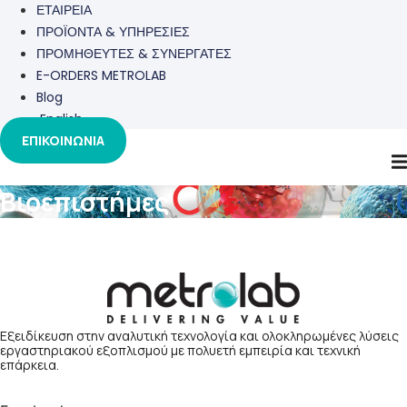
ΕΤΑΙΡΕΙΑ
ΠΡΟΪΟΝΤΑ & ΥΠΗΡΕΣΙΕΣ
ΠΡΟΜΗΘΕΥΤΕΣ & ΣΥΝΕΡΓΑΤΕΣ
E-ORDERS METROLAB
Blog
English
ΕΠΙΚΟΙΝΩΝΙΑ
Βιοεπιστήμες
Λυοφιλοποιητές
Φυγοκεντρικοί Συμπυκνωτές
Εξειδίκευση στην αναλυτική τεχνολογία και ολοκληρωμένες λύσεις
εργαστηριακού εξοπλισμού με πολυετή εμπειρία και τεχνική
επάρκεια.