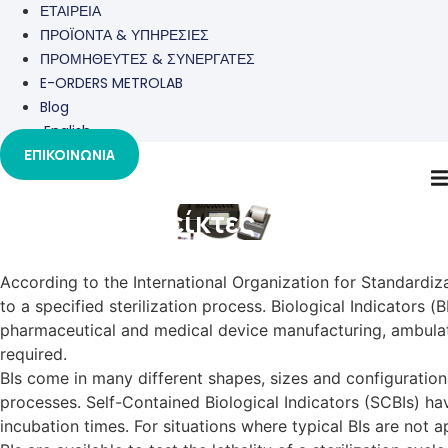
ΕΤΑΙΡΕΙΑ
ΠΡΟΪΟΝΤΑ & ΥΠΗΡΕΣΙΕΣ
ΠΡΟΜΗΘΕΥΤΕΣ & ΣΥΝΕΡΓΑΤΕΣ
E-ORDERS METROLAB
Blog
English
ΕΠΙΚΟΙΝΩΝΙΑ
Βιολογικοί Δείκτες
According to the International Organization for Standardiza
to a specified sterilization process. Biological Indicators (
pharmaceutical and medical device manufacturing, ambulator
required.
BIs come in many different shapes, sizes and configurations.
processes. Self-Contained Biological Indicators (SCBIs) h
incubation times. For situations where typical BIs are not 