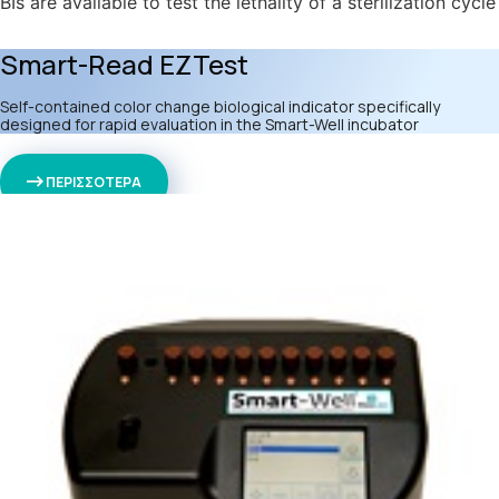
BIs are available to test the lethality of a sterilization cycl
Smart-Read EZTest
Self-contained color change biological indicator specifically
designed for rapid evaluation in the Smart-Well incubator
ΠΕΡΙΣΣΟΤΕΡΑ