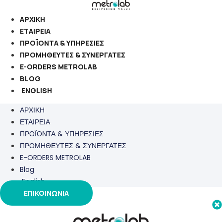
Μετάβαση
στο
ΑΡΧΙΚΗ
περιεχόμενο
ΕΤΑΙΡΕΙΑ
ΠΡΟΪΟΝΤΑ & ΥΠΗΡΕΣΙΕΣ
ΠΡΟΜΗΘΕΥΤΕΣ & ΣΥΝΕΡΓΑΤΕΣ
E-ORDERS METROLAB
BLOG
ENGLISH
ΑΡΧΙΚΗ
ΕΤΑΙΡΕΙΑ
ΠΡΟΪΟΝΤΑ & ΥΠΗΡΕΣΙΕΣ
ΠΡΟΜΗΘΕΥΤΕΣ & ΣΥΝΕΡΓΑΤΕΣ
E-ORDERS METROLAB
Blog
English
ΕΠΙΚΟΙΝΩΝΙΑ