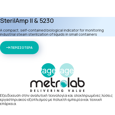
SterilAmp II & 5230
A compact, self-contained biological indicator for monitoring
industrial steam sterilization of liquids in small containers
ΠΕΡΙΣΣΟΤΕΡΑ
Page
Page
1
2
Εξειδίκευση στην αναλυτική τεχνολογία και ολοκληρωμένες λύσεις
εργαστηριακού εξοπλισμού με πολυετή εμπειρία και τεχνική
επάρκεια.