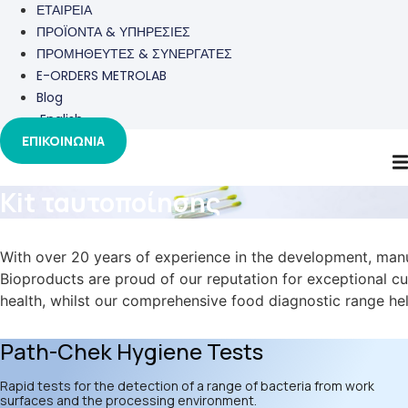
ΕΤΑΙΡΕΙΑ
ΠΡΟΪΟΝΤΑ & ΥΠΗΡΕΣΙΕΣ
ΠΡΟΜΗΘΕΥΤΕΣ & ΣΥΝΕΡΓΑΤΕΣ
E-ORDERS METROLAB
Blog
English
ΕΠΙΚΟΙΝΩΝΙΑ
Kit ταυτοποίησης
With over 20 years of experience in the development, manuf
Bioproducts are proud of our reputation for exceptional cu
health, whilst our comprehensive food diagnostic range he
Path-Chek Hygiene Tests
Rapid tests for the detection of a range of bacteria from work
surfaces and the processing environment.