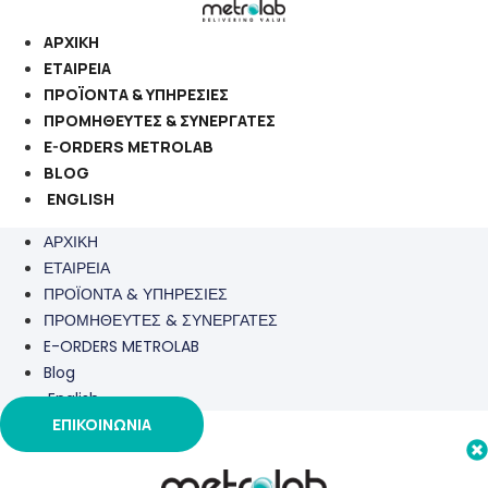
Μετάβαση
στο
ΑΡΧΙΚΗ
περιεχόμενο
ΕΤΑΙΡΕΙΑ
ΠΡΟΪΟΝΤΑ & ΥΠΗΡΕΣΙΕΣ
ΠΡΟΜΗΘΕΥΤΕΣ & ΣΥΝΕΡΓΑΤΕΣ
E-ORDERS METROLAB
BLOG
ENGLISH
ΑΡΧΙΚΗ
ΕΤΑΙΡΕΙΑ
ΠΡΟΪΟΝΤΑ & ΥΠΗΡΕΣΙΕΣ
ΠΡΟΜΗΘΕΥΤΕΣ & ΣΥΝΕΡΓΑΤΕΣ
E-ORDERS METROLAB
Blog
English
ΕΠΙΚΟΙΝΩΝΙΑ