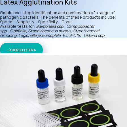
Latex Agglutination Kits
Simple one-step identification and confirmation of a range of
pathogenic bacteria. The benefits of these products include:
Speed – Simplicity – Specificity – Cost
Available tests for:
Salmonella spp.
,
Campylobacter
spp.
,
C.difficile
,
Staphylococcus aureus
,
Streptococcal
Grouping
,
Legionella pneumophila
,
E.coli O157
,
Listeria spp.
ΠΕΡΙΣΣΟΤΕΡΑ