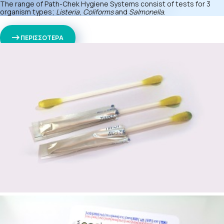
The range of Path-Chek Hygiene Systems consist of tests for 3
organism types;
Listeria
,
Coliforms
and
Salmonella
.
ΠΕΡΙΣΣΟΤΕΡΑ