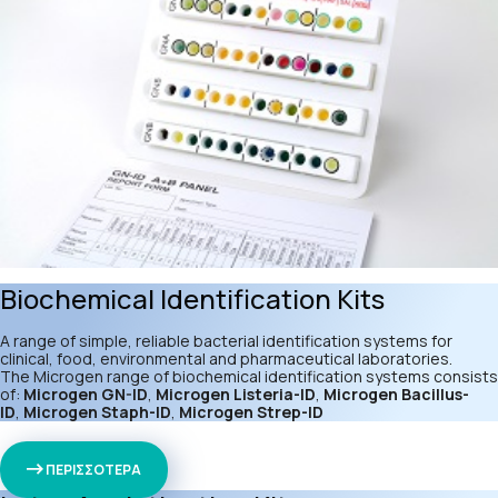
Biochemical Identification Kits
A range of simple, reliable bacterial identification systems for
clinical, food, environmental and pharmaceutical laboratories.
The Microgen range of biochemical identification systems consists
of:
Microgen GN-ID
,
Microgen Listeria-ID
,
Microgen Bacillus-
ID
,
Microgen Staph-ID
,
Microgen Strep-ID
ΠΕΡΙΣΣΟΤΕΡΑ