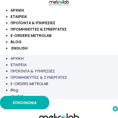
Μετάβαση
στο
ΑΡΧΙΚΗ
περιεχόμενο
ΕΤΑΙΡΕΙΑ
ΠΡΟΪΟΝΤΑ & ΥΠΗΡΕΣΙΕΣ
ΠΡΟΜΗΘΕΥΤΕΣ & ΣΥΝΕΡΓΑΤΕΣ
E-ORDERS METROLAB
BLOG
ENGLISH
ΑΡΧΙΚΗ
ΕΤΑΙΡΕΙΑ
ΠΡΟΪΟΝΤΑ & ΥΠΗΡΕΣΙΕΣ
ΠΡΟΜΗΘΕΥΤΕΣ & ΣΥΝΕΡΓΑΤΕΣ
E-ORDERS METROLAB
Blog
English
ΕΠΙΚΟΙΝΩΝΙΑ