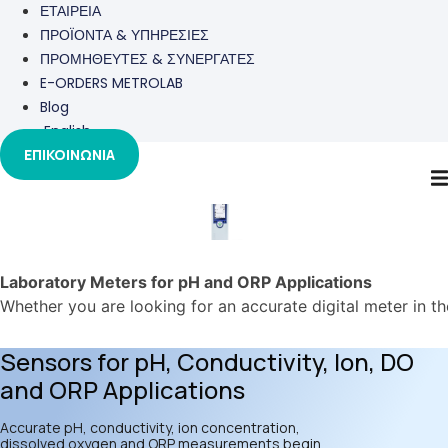
ΕΤΑΙΡΕΙΑ
ΠΡΟΪΟΝΤΑ & ΥΠΗΡΕΣΙΕΣ
ΠΡΟΜΗΘΕΥΤΕΣ & ΣΥΝΕΡΓΑΤΕΣ
E-ORDERS METROLAB
Blog
English
ΕΠΙΚΟΙΝΩΝΙΑ
Mettler-Toledo
Laboratory Meters for pH and ORP Applications
Whether you are looking for an accurate digital meter in the
Sensors for pH, Conductivity, Ion, DO
and ORP Applications
Accurate pH, conductivity, ion concentration,
dissolved oxygen and ORP measurements begin