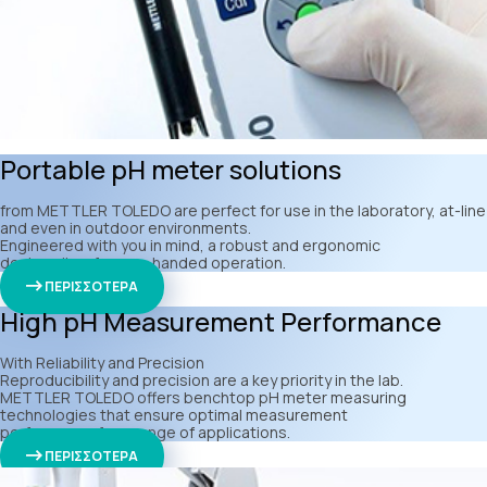
Portable pH meter solutions
from METTLER TOLEDO are perfect for use in the laboratory, at-line
and even in outdoor environments.
Engineered with you in mind, a robust and ergonomic
design allow for one-handed operation.
ΠΕΡΙΣΣΟΤΕΡΑ
High pH Measurement Performance
With Reliability and Precision
Reproducibility and precision are a key priority in the lab.
METTLER TOLEDO offers benchtop pH meter measuring
technologies that ensure optimal measurement
performance for a range of applications.
ΠΕΡΙΣΣΟΤΕΡΑ