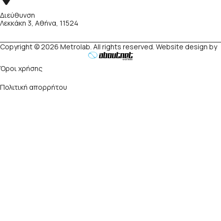
Διεύθυνση
Λεκκάκη 3, Αθήνα, 11524
Copyright © 2026 Metrolab. All rights reserved. Website design by
Όροι χρήσης
Πολιτική απορρήτου