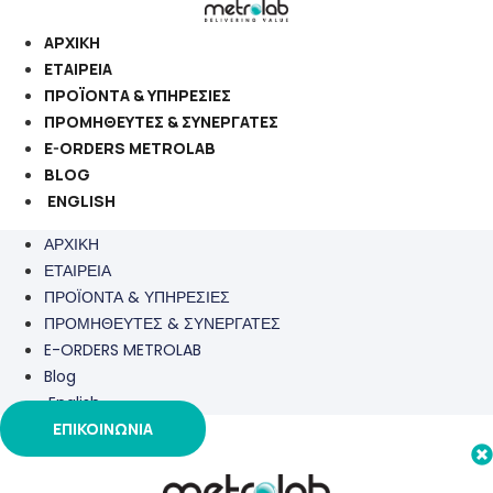
Μετάβαση
στο
ΑΡΧΙΚΗ
περιεχόμενο
ΕΤΑΙΡΕΙΑ
ΠΡΟΪΟΝΤΑ & ΥΠΗΡΕΣΙΕΣ
ΠΡΟΜΗΘΕΥΤΕΣ & ΣΥΝΕΡΓΑΤΕΣ
E-ORDERS METROLAB
BLOG
ENGLISH
ΑΡΧΙΚΗ
ΕΤΑΙΡΕΙΑ
ΠΡΟΪΟΝΤΑ & ΥΠΗΡΕΣΙΕΣ
ΠΡΟΜΗΘΕΥΤΕΣ & ΣΥΝΕΡΓΑΤΕΣ
E-ORDERS METROLAB
Blog
English
ΕΠΙΚΟΙΝΩΝΙΑ