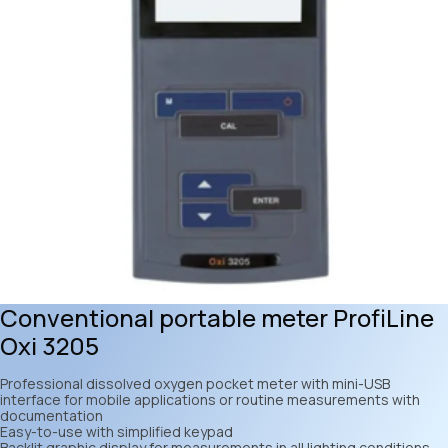
Conventional portable meter ProfiLine
Oxi 3205
Professional dissolved oxygen pocket meter with mini-USB
interface for mobile applications or routine measurements with
documentation
Easy-to-use with simplified keypad
Backlit graphic display for measurements in all lighting conditions