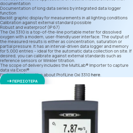
documentation
Documentation of long data series by integrated data logger
function
Backlit graphic display for measurements in all lighting conditions
Calibration against external standard possible
Robust and waterproof (IP 67)
The Oxi 3310 is a top-of-the-line portable meter for dissolved
oxygen with a modern, user-friendly user interface. The output of
the measured results is either as concentration, saturation or
partial pressure. It has an interval-driven data logger and memory
for 5,000 entries – ideal for the automatic data collection on site. If
desired, you can calibrate against external standards such as
reference sensors or Winkler titration.
The scope of delivery includes the MultiLab® Importer to capture
data via Excel®
Find more information about ProfiLine Oxi 3310
here
.
ΠΕΡΙΣΣΟΤΕΡΑ