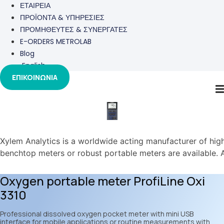
ΕΤΑΙΡΕΙΑ
ΠΡΟΪΟΝΤΑ & ΥΠΗΡΕΣΙΕΣ
ΠΡΟΜΗΘΕΥΤΕΣ & ΣΥΝΕΡΓΑΤΕΣ
E-ORDERS METROLAB
Blog
English
ΕΠΙΚΟΙΝΩΝΙΑ
Οξυγονόμετρα
Xylem Analytics is a worldwide acting manufacturer of high
benchtop meters or robust portable meters are available. A 
Oxygen portable meter ProfiLine Oxi
3310
Professional dissolved oxygen pocket meter with mini USB
interface for mobile applications or routine measurements with