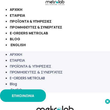
Μετάβαση
στο
ΑΡΧΙΚΗ
περιεχόμενο
ΕΤΑΙΡΕΙΑ
ΠΡΟΪΟΝΤΑ & ΥΠΗΡΕΣΙΕΣ
ΠΡΟΜΗΘΕΥΤΕΣ & ΣΥΝΕΡΓΑΤΕΣ
E-ORDERS METROLAB
BLOG
ENGLISH
ΑΡΧΙΚΗ
ΕΤΑΙΡΕΙΑ
ΠΡΟΪΟΝΤΑ & ΥΠΗΡΕΣΙΕΣ
ΠΡΟΜΗΘΕΥΤΕΣ & ΣΥΝΕΡΓΑΤΕΣ
E-ORDERS METROLAB
Blog
English
ΕΠΙΚΟΙΝΩΝΙΑ