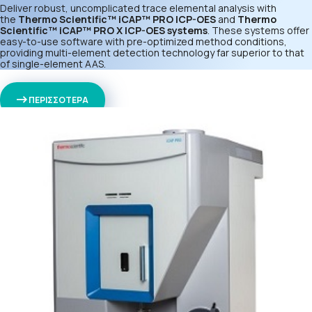
Deliver robust, uncomplicated trace elemental analysis with
the
Thermo Scientific™ iCAP™ PRO ICP-OES
and
Thermo
Scientific™ iCAP™ PRO X ICP-OES systems
. These systems offer
easy-to-use software with pre-optimized method conditions,
providing multi-element detection technology far superior to that
of single-element AAS.
ΠΕΡΙΣΣΟΤΕΡΑ