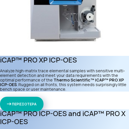
iCAP™ PRO XP ICP-OES
Analyze high-matrix trace elemental samples with sensitive multi-
element detection and meet your data requirements with the
optimal performance of the
Thermo Scientific™ iCAP™ PRO XP
ICP-OES
. Rugged on all fronts, this system needs surprisingly little
bench space or user maintenance.
ΠΕΡΙΣΣΟΤΕΡΑ
iCAP™ PRO ICP-OES and iCAP™ PRO X
ICP-OES