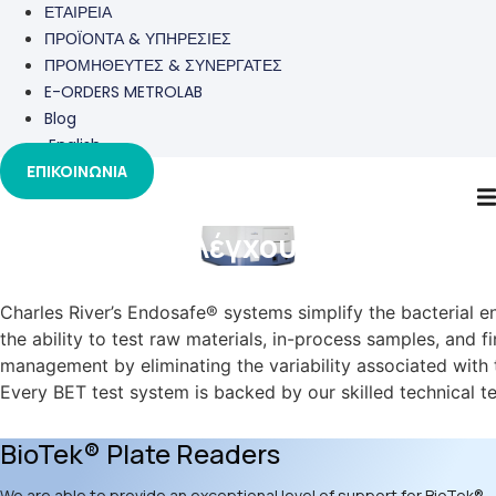
ΕΤΑΙΡΕΙΑ
ΠΡΟΪΟΝΤΑ & ΥΠΗΡΕΣΙΕΣ
ΠΡΟΜΗΘΕΥΤΕΣ & ΣΥΝΕΡΓΑΤΕΣ
E-ORDERS METROLAB
Blog
English
ΕΠΙΚΟΙΝΩΝΙΑ
Συστήματα ελέγχου ενδοτοξινών
Charles River’s Endosafe® systems simplify the bacterial e
the ability to test raw materials, in-process samples, and f
management by eliminating the variability associated with 
Every BET test system is backed by our skilled technical 
BioTek® Plate Readers
We are able to provide an exceptional level of support for BioTek®