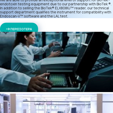
endotoxin testing equipment due to our partnership with BioTek ®.
In addition to selling the BioTek® ELX808IU™ reader, our technical
support department qualifies the instrument for compatibility with
Endoscan-V™ software and the LAL test.
ΠΕΡΙΣΣΟΤΕΡΑ