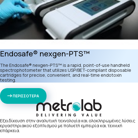
Endosafe® nexgen-PTS™
The Endosafe® nexgen-PTS™ is a rapid, point-of-use handheld
spectrophotometer that utilizes USP/BET-compliant disposable
cartridges for precise, convenient, and real-time endotoxin
testing.
ΠΕΡΙΣΣΟΤΕΡΑ
Εξειδίκευση στην αναλυτική τεχνολογία και ολοκληρωμένες λύσεις
εργαστηριακού εξοπλισμού με πολυετή εμπειρία και τεχνική
επάρκεια.