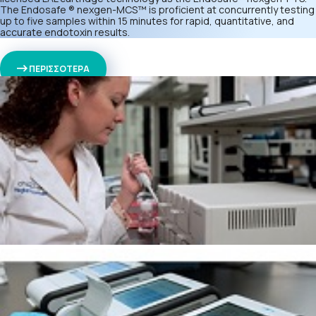
The Endosafe ® nexgen-MCS™ is proficient at concurrently testing
up to five samples within 15 minutes for rapid, quantitative, and
accurate endotoxin results.
ΠΕΡΙΣΣΟΤΕΡΑ