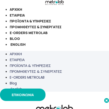
Μετάβαση
στο
ΑΡΧΙΚΗ
περιεχόμενο
ΕΤΑΙΡΕΙΑ
ΠΡΟΪΟΝΤΑ & ΥΠΗΡΕΣΙΕΣ
ΠΡΟΜΗΘΕΥΤΕΣ & ΣΥΝΕΡΓΑΤΕΣ
E-ORDERS METROLAB
BLOG
ENGLISH
ΑΡΧΙΚΗ
ΕΤΑΙΡΕΙΑ
ΠΡΟΪΟΝΤΑ & ΥΠΗΡΕΣΙΕΣ
ΠΡΟΜΗΘΕΥΤΕΣ & ΣΥΝΕΡΓΑΤΕΣ
E-ORDERS METROLAB
Blog
English
ΕΠΙΚΟΙΝΩΝΙΑ