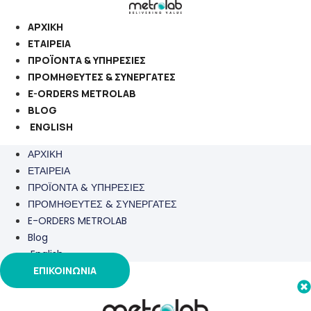
Μετάβαση
στο
ΑΡΧΙΚΗ
περιεχόμενο
ΕΤΑΙΡΕΙΑ
ΠΡΟΪΟΝΤΑ & ΥΠΗΡΕΣΙΕΣ
ΠΡΟΜΗΘΕΥΤΕΣ & ΣΥΝΕΡΓΑΤΕΣ
E-ORDERS METROLAB
BLOG
ENGLISH
ΑΡΧΙΚΗ
ΕΤΑΙΡΕΙΑ
ΠΡΟΪΟΝΤΑ & ΥΠΗΡΕΣΙΕΣ
ΠΡΟΜΗΘΕΥΤΕΣ & ΣΥΝΕΡΓΑΤΕΣ
E-ORDERS METROLAB
Blog
English
ΕΠΙΚΟΙΝΩΝΙΑ