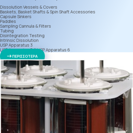
Dissolution Vessels & Covers
Baskets, Basket Shafts & Spin Shaft Accessories
Capsule Sinkers
Paddles
Sampling Cannula & Filters
Tubing
Disintegration Testing
Intrinsic Dissolution
USP Apparatus 3
USP Apparatus 5 & USP Apparatus 6
ΠΕΡΙΣΣΟΤΕΡΑ