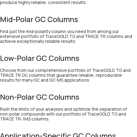
produce highly reliable, consistent results.
Mid-Polar GC Columns
Find just the mid-polarity column you need from among our
extensive portfolio of TraceGOLD TG and TRACE TR columns and
achieve exceptionally reliable results.
Low-Polar GC Columns
Choose from our comprehensive portfolio of TraceGOLD TG and
TRACE TR GC columns that guarantee reliable, reproducible
results for many GC and GC-MS applications.
Non-Polar GC Columns
Push the limits of your analyses and optimize the separation of
non-polar compounds with our portfolio of TraceGOLD TG and
TRACE TR-1MS columns.
Application-Specific GC Columns