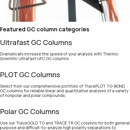
Featured GC column categories
Ultrafast GC Columns
Dramatically increase the speed of your analysis with Thermo
Scientific UltraFast UFC GC columns.
PLOT GC Columns
Select from our comprehensive portfolio of TracePLOT TG-BOND
GC columns for reliable linear and quantitative analyses of a variety
of nonpolar and polar compounds.
Polar GC Columns
Use our TraceGOLD TG and TRACE TR GC columns for both general
purpose and difficult-to-analyze high polarity separations to