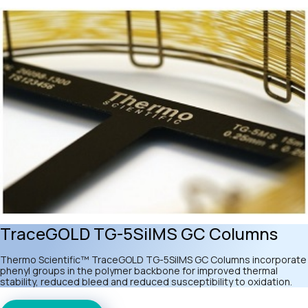
TraceGOLD TG-5SilMS GC Columns
Thermo Scientific™ TraceGOLD TG-5SilMS GC Columns incorporate
phenyl groups in the polymer backbone for improved thermal
stability, reduced bleed and reduced susceptibility to oxidation.