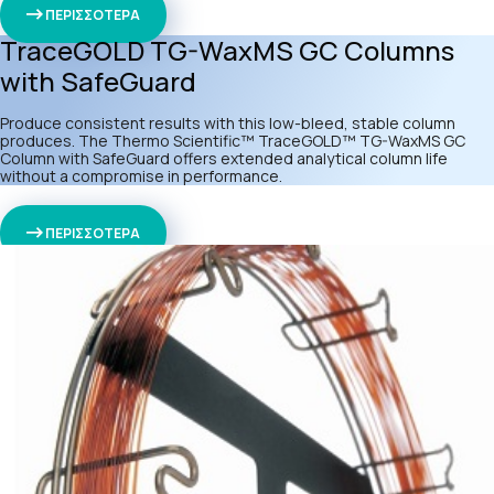
ΠΕΡΙΣΣΟΤΕΡΑ
TraceGOLD TG-WaxMS GC Columns
with SafeGuard
Produce consistent results with this low-bleed, stable column
produces. The Thermo Scientific™ TraceGOLD™ TG-WaxMS GC
Column with SafeGuard offers extended analytical column life
without a compromise in performance.
ΠΕΡΙΣΣΟΤΕΡΑ