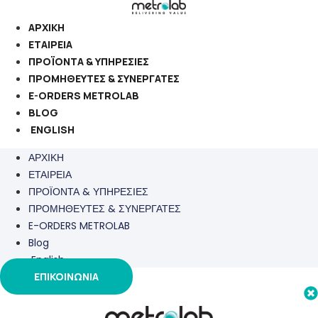
Μετάβαση
στο
ΑΡΧΙΚΗ
περιεχόμενο
ΕΤΑΙΡΕΙΑ
ΠΡΟΪΟΝΤΑ & ΥΠΗΡΕΣΙΕΣ
ΠΡΟΜΗΘΕΥΤΕΣ & ΣΥΝΕΡΓΑΤΕΣ
E-ORDERS METROLAB
BLOG
ENGLISH
ΑΡΧΙΚΗ
ΕΤΑΙΡΕΙΑ
ΠΡΟΪΟΝΤΑ & ΥΠΗΡΕΣΙΕΣ
ΠΡΟΜΗΘΕΥΤΕΣ & ΣΥΝΕΡΓΑΤΕΣ
E-ORDERS METROLAB
Blog
English
ΕΠΙΚΟΙΝΩΝΙΑ