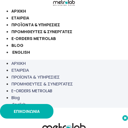
Μετάβαση
στο
ΑΡΧΙΚΗ
περιεχόμενο
ΕΤΑΙΡΕΙΑ
ΠΡΟΪΟΝΤΑ & ΥΠΗΡΕΣΙΕΣ
ΠΡΟΜΗΘΕΥΤΕΣ & ΣΥΝΕΡΓΑΤΕΣ
E-ORDERS METROLAB
BLOG
ENGLISH
ΑΡΧΙΚΗ
ΕΤΑΙΡΕΙΑ
ΠΡΟΪΟΝΤΑ & ΥΠΗΡΕΣΙΕΣ
ΠΡΟΜΗΘΕΥΤΕΣ & ΣΥΝΕΡΓΑΤΕΣ
E-ORDERS METROLAB
Blog
English
ΕΠΙΚΟΙΝΩΝΙΑ