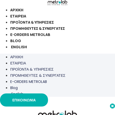
Μετάβαση
στο
ΑΡΧΙΚΗ
περιεχόμενο
ΕΤΑΙΡΕΙΑ
ΠΡΟΪΟΝΤΑ & ΥΠΗΡΕΣΙΕΣ
ΠΡΟΜΗΘΕΥΤΕΣ & ΣΥΝΕΡΓΑΤΕΣ
E-ORDERS METROLAB
BLOG
ENGLISH
ΑΡΧΙΚΗ
ΕΤΑΙΡΕΙΑ
ΠΡΟΪΟΝΤΑ & ΥΠΗΡΕΣΙΕΣ
ΠΡΟΜΗΘΕΥΤΕΣ & ΣΥΝΕΡΓΑΤΕΣ
E-ORDERS METROLAB
Blog
English
ΕΠΙΚΟΙΝΩΝΙΑ