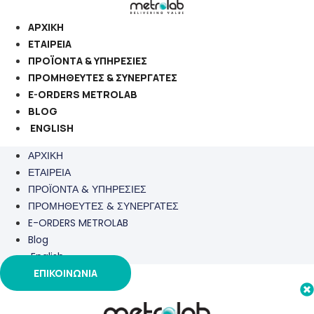
Μετάβαση
στο
ΑΡΧΙΚΗ
περιεχόμενο
ΕΤΑΙΡΕΙΑ
ΠΡΟΪΟΝΤΑ & ΥΠΗΡΕΣΙΕΣ
ΠΡΟΜΗΘΕΥΤΕΣ & ΣΥΝΕΡΓΑΤΕΣ
E-ORDERS METROLAB
BLOG
ENGLISH
ΑΡΧΙΚΗ
ΕΤΑΙΡΕΙΑ
ΠΡΟΪΟΝΤΑ & ΥΠΗΡΕΣΙΕΣ
ΠΡΟΜΗΘΕΥΤΕΣ & ΣΥΝΕΡΓΑΤΕΣ
E-ORDERS METROLAB
Blog
English
ΕΠΙΚΟΙΝΩΝΙΑ