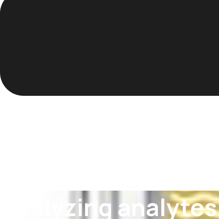
Analyzing analytes 