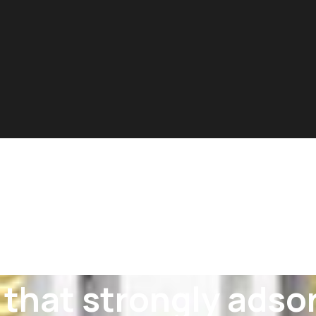
that strongly adsor