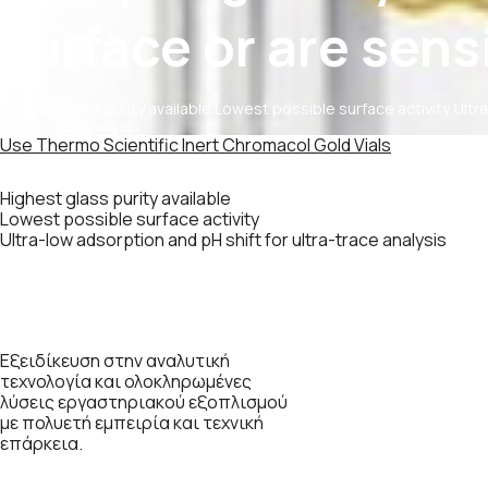
surface or are sen
Highest glass purity available Lowest possible surface activity Ultr
ultra-trace analysis
Use Thermo Scientific Inert Chromacol Gold Vials
Highest glass purity available
Lowest possible surface activity
Ultra-low adsorption and pH shift for ultra-trace analysis
Εξειδίκευση στην αναλυτική
τεχνολογία και ολοκληρωμένες
λύσεις εργαστηριακού εξοπλισμού
με πολυετή εμπειρία και τεχνική
επάρκεια.