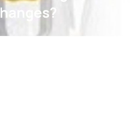
 changes?